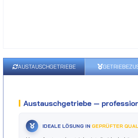
AUSTAUSCHGETRIEBE
GETRIEBEZU
Austauschgetriebe — profession
IDEALE LÖSUNG IN
GEPRÜFTER QUAL