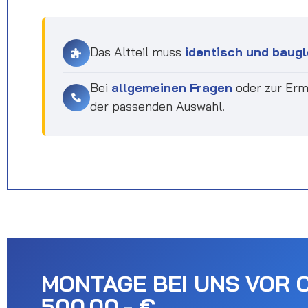
Das Altteil muss
identisch und baugl
Bei
allgemeinen Fragen
oder zur Erm
der passenden Auswahl.
MONTAGE BEI UNS VOR 
500.00,- €