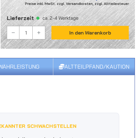
Preise inkl. MwSt. zzgl. Versandkosten, zzgl. Altteilesteuer
Lieferzeit
ca. 2-4 Werktage
PRODUKT ANZAHL: GIB DEN GEWÜNSCHTEN WER
In den Warenkorb
WÄHRLEISTUNG
ALTTEILPFAND/KAUTION
EKANNTER SCHWACHSTELLEN