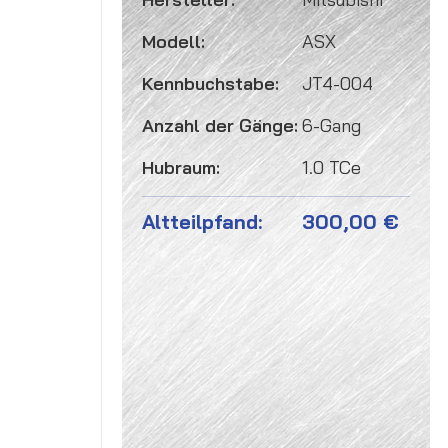
Modell:
ASX
Kennbuchstabe:
JT4-004
Anzahl der Gänge:
6-Gang
Hubraum:
1.0 TCe
Altteilpfand:
300,00 €