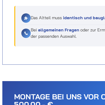
Das Altteil muss
identisch und baugl
Bei
allgemeinen Fragen
oder zur Erm
der passenden Auswahl.
MONTAGE BEI UNS VOR 
500.00,- €