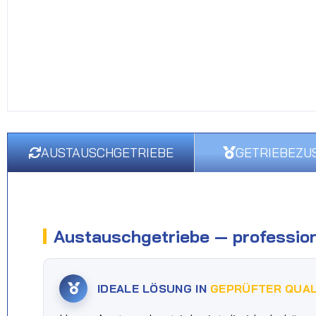
AUSTAUSCHGETRIEBE
GETRIEBEZU
Austauschgetriebe — profession
IDEALE LÖSUNG IN
GEPRÜFTER QUAL