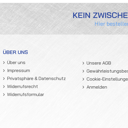
KEIN ZWISCH
Hier bestelle
ÜBER UNS
Über uns
Unsere AGB
Impressum
Gewährleistungsb
Privatsphäre & Datenschutz
Cookie-Einstellung
Widerrufsrecht
Anmelden
Widerrufsformular