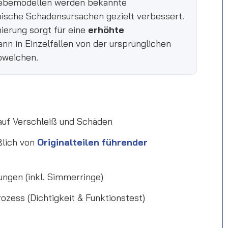
iebemodellen werden bekannte
ische Schadensursachen gezielt verbessert.
ierung sorgt für eine
erhöhte
nn in Einzelfällen von der ursprünglichen
bweichen.
 auf Verschleiß und Schäden
ßlich von
Originalteilen führender
ungen (inkl. Simmerringe)
zess (Dichtigkeit & Funktionstest)