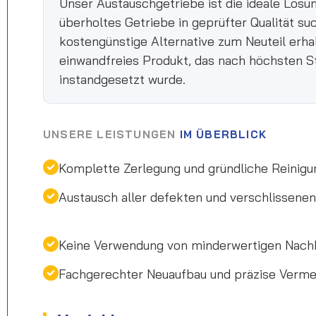
Unser Austauschgetriebe ist die ideale Lösun
überholtes Getriebe in geprüfter Qualität su
kostengünstige Alternative zum Neuteil erha
einwandfreies Produkt, das nach höchsten S
instandgesetzt wurde.
UNSERE LEISTUNGEN
IM ÜBERBLICK
Komplette Zerlegung und gründliche Reinigu
Austausch aller defekten und verschlissen
Keine Verwendung von minderwertigen Nach
Fachgerechter Neuaufbau und präzise Verm