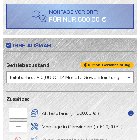
MONTAGE VOR ORT:
FÜR NUR 600,00 €
IHRE AUSWAHL
auswählen
Getriebezustand
12 Mon. Gewährleistung
Altteilpfand
+ 500,00 €
Montage in Gensingen
+ 600,00 €
auf Anfrage