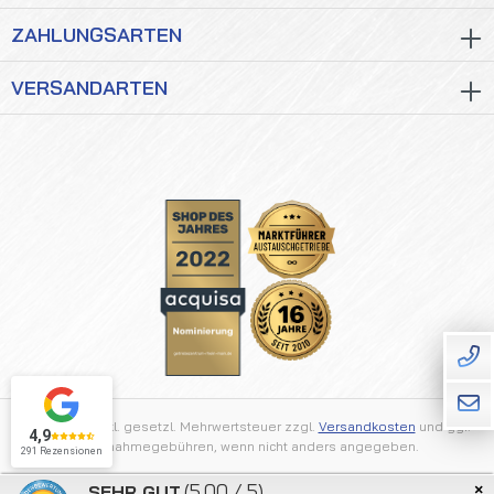
ZAHLUNGSARTEN
VERSANDARTEN
Alle Preise inkl. gesetzl. Mehrwertsteuer zzgl.
Versandkosten
und ggf.
4,9
Nachnahmegebühren, wenn nicht anders angegeben.
291 Rezensionen
×
(5.00 / 5)
SEHR GUT