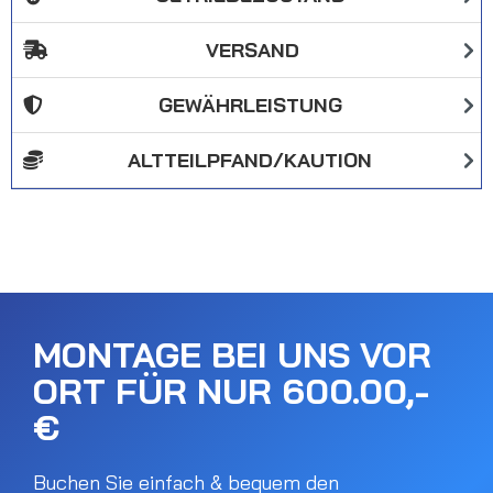
VERSAND
GEWÄHRLEISTUNG
ALTTEILPFAND/KAUTION
MONTAGE BEI UNS VOR
ORT FÜR NUR 600.00,-
€
Buchen Sie einfach & bequem den