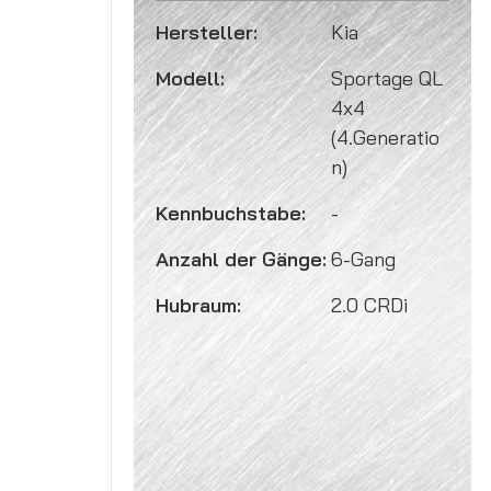
Hersteller:
Kia
Modell:
Sportage QL
4x4
(4.Generatio
n)
Kennbuchstabe:
-
Anzahl der Gänge:
6-Gang
Hubraum:
2.0 CRDi