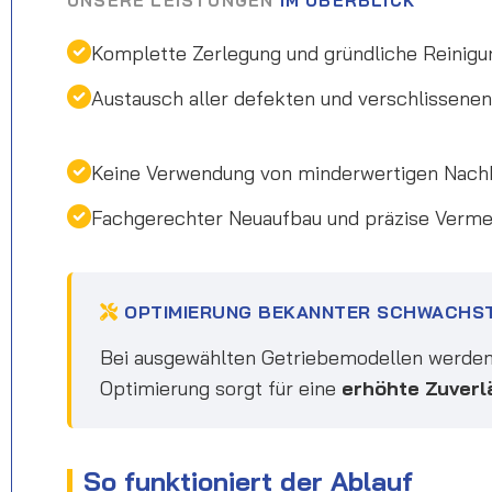
UNSERE LEISTUNGEN
IM ÜBERBLICK
Komplette Zerlegung und gründliche Reinigu
Austausch aller defekten und verschlissen
Keine Verwendung von minderwertigen Nach
Fachgerechter Neuaufbau und präzise Verm
OPTIMIERUNG BEKANNTER SCHWACHS
Bei ausgewählten Getriebemodellen werden
Optimierung sorgt für eine
erhöhte Zuverl
So funktioniert der Ablauf