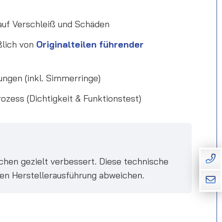
 auf Verschleiß und Schäden
ßlich von
Originalteilen führender
ungen (inkl. Simmerringe)
zess (Dichtigkeit & Funktionstest)
en gezielt verbessert. Diese technische
hen Herstellerausführung abweichen.