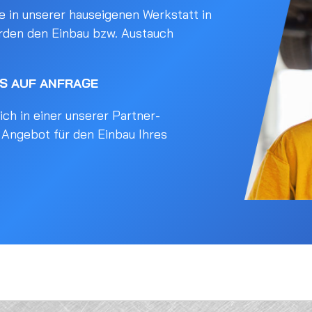
 in unserer hauseigenen Werkstatt in
rden den Einbau bzw. Austauch
IS AUF ANFRAGE
ch in einer unserer Partner-
s Angebot für den Einbau Ihres