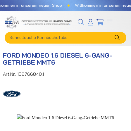
✦
mmen in unserem neuen Shop
Willkommen in unserem neuen 
Zum Hauptinhalt springen
FORD MONDEO 1.6 DIESEL 6-GANG-
GETRIEBE MMT6
Art.Nr.:
156766840.1
Bildergalerie überspringen