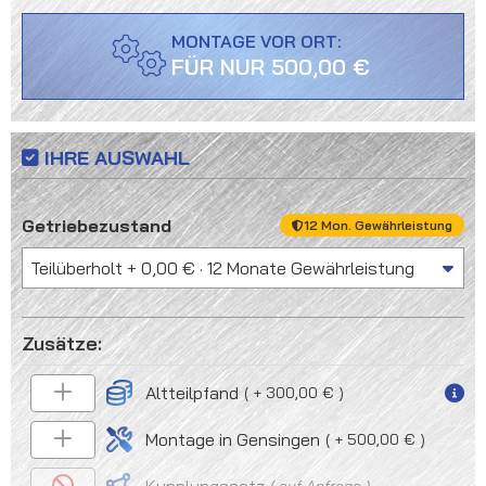
MONTAGE VOR ORT:
FÜR NUR 500,00 €
IHRE AUSWAHL
auswählen
Getriebezustand
12 Mon. Gewährleistung
Altteilpfand
+ 300,00 €
Montage in Gensingen
+ 500,00 €
auf Anfrage