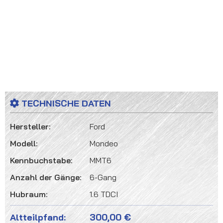
TECHNISCHE DATEN
Hersteller:
Ford
Modell:
Mondeo
Kennbuchstabe:
MMT6
Anzahl der Gänge:
6-Gang
Hubraum:
1.6 TDCI
Altteilpfand:
300,00 €