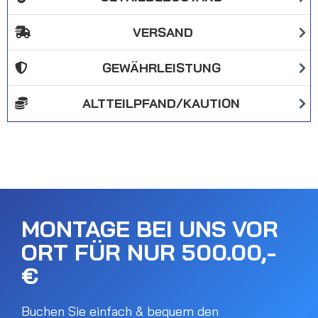
VERSAND
GEWÄHRLEISTUNG
ALTTEILPFAND/KAUTION
MONTAGE BEI UNS VOR
ORT FÜR NUR 500.00,-
€
Buchen Sie einfach & bequem den