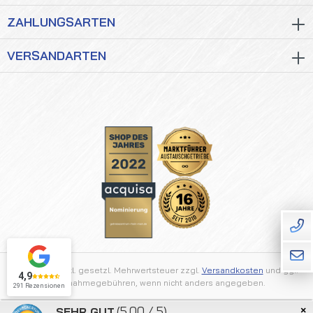
ZAHLUNGSARTEN
VERSANDARTEN
Alle Preise inkl. gesetzl. Mehrwertsteuer zzgl.
Versandkosten
und ggf.
4,9
Nachnahmegebühren, wenn nicht anders angegeben.
291 Rezensionen
×
(5.00 / 5)
SEHR GUT