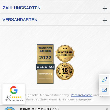
ZAHLUNGSARTEN
VERSANDARTEN
Alle Preise inkl. gesetzl. Mehrwertsteuer zzgl.
Versandkosten
und ggf.
4,9
Nachnahmegebühren, wenn nicht anders angegeben.
291 Rezensionen
×
(5.00 / 5)
SEHR GUT