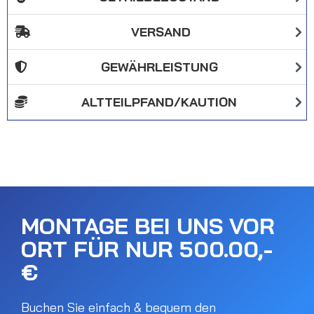
VERSAND
GEWÄHRLEISTUNG
ALTTEILPFAND/KAUTION
MONTAGE BEI UNS VOR
ORT FÜR NUR 500.00,-
€
Buchen Sie einfach & bequem den