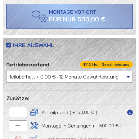
MONTAGE VOR ORT:
FÜR NUR 500,00 €
IHRE AUSWAHL
auswählen
Getriebezustand
12 Mon. Gewährleistung
Altteilpfand
+ 150,00 €
Montage in Gensingen
+ 500,00 €
auf Anfrage