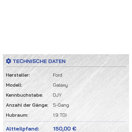
TECHNISCHE DATEN
Hersteller:
Ford
Modell:
Galaxy
Kennbuchstabe:
DJY
Anzahl der Gänge:
5-Gang
Hubraum:
1.9 TDI
Altteilpfand:
150,00 €