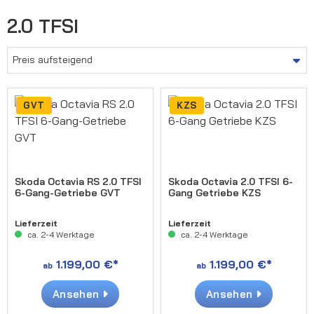
2.0 TFSI
GVT
KZS
Skoda Octavia RS 2.0 TFSI
Skoda Octavia 2.0 TFSI 6-
6-Gang-Getriebe GVT
Gang Getriebe KZS
Lieferzeit
Lieferzeit
ca. 2-4 Werktage
ca. 2-4 Werktage
1.199,00 €*
1.199,00 €*
ab
ab
Ansehen
Ansehen