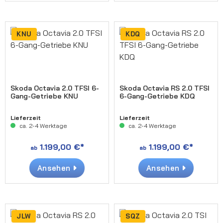
KNU
KDQ
Skoda Octavia 2.0 TFSI 6-
Skoda Octavia RS 2.0 TFSI
Gang-Getriebe KNU
6-Gang-Getriebe KDQ
Lieferzeit
Lieferzeit
ca. 2-4 Werktage
ca. 2-4 Werktage
1.199,00 €*
1.199,00 €*
ab
ab
Ansehen
Ansehen
JLW
SQZ