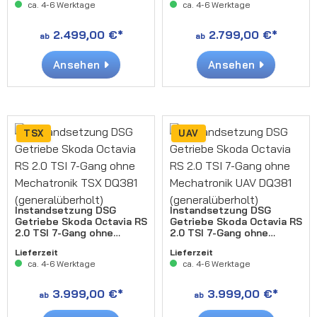
ca. 4-6 Werktage
ca. 4-6 Werktage
2.499,00 €*
2.799,00 €*
ab
ab
Ansehen
Ansehen
TSX
UAV
Instandsetzung DSG
Instandsetzung DSG
Getriebe Skoda Octavia RS
Getriebe Skoda Octavia RS
2.0 TSI 7-Gang ohne
2.0 TSI 7-Gang ohne
Mechatronik TSX DQ381
Mechatronik UAV DQ381
Lieferzeit
Lieferzeit
(generalüberholt)
(generalüberholt)
ca. 4-6 Werktage
ca. 4-6 Werktage
3.999,00 €*
3.999,00 €*
ab
ab