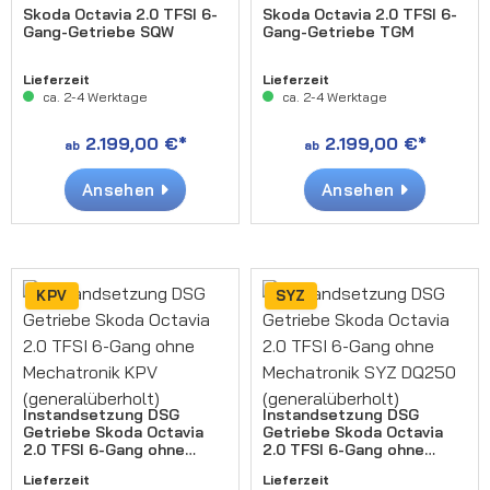
Skoda Octavia 2.0 TFSI 6-
Skoda Octavia 2.0 TFSI 6-
Gang-Getriebe SQW
Gang-Getriebe TGM
Lieferzeit
Lieferzeit
ca. 2-4 Werktage
ca. 2-4 Werktage
2.199,00 €*
2.199,00 €*
ab
ab
Ansehen
Ansehen
KPV
SYZ
Instandsetzung DSG
Instandsetzung DSG
Getriebe Skoda Octavia
Getriebe Skoda Octavia
2.0 TFSI 6-Gang ohne
2.0 TFSI 6-Gang ohne
Mechatronik KPV
Mechatronik SYZ DQ250
Lieferzeit
Lieferzeit
(generalüberholt)
(generalüberholt)