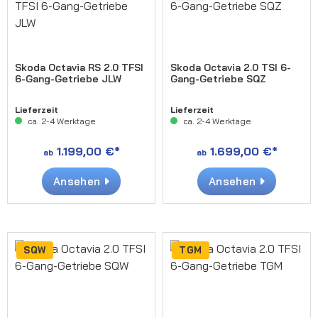
Skoda Octavia RS 2.0 TFSI
Skoda Octavia 2.0 TSI 6-
6-Gang-Getriebe JLW
Gang-Getriebe SQZ
Lieferzeit
Lieferzeit
ca. 2-4 Werktage
ca. 2-4 Werktage
1.199,00 €*
1.699,00 €*
ab
ab
Ansehen
Ansehen
SQW
TGM