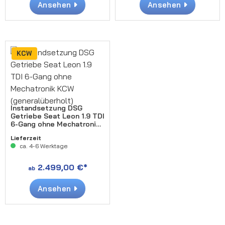
Ansehen
Ansehen
KCW
Instandsetzung DSG
Getriebe Seat Leon 1.9 TDI
6-Gang ohne Mechatronik
KCW (generalüberholt)
Lieferzeit
ca. 4-6 Werktage
2.499,00 €*
ab
Ansehen