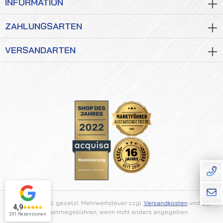
INFORMATION
ZAHLUNGSARTEN
VERSANDARTEN
Alle Preise inkl. gesetzl. Mehrwertsteuer zzgl.
Versandkosten
und ggf.
4,9
Nachnahmegebühren, wenn nicht anders angegeben.
291 Rezensionen