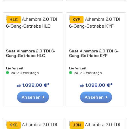
HLC
KYF
Seat Alhambra 2.0 TDI 6-
Seat Alhambra 2.0 TDI 6-
Gang-Getriebe HLC
Gang-Getriebe KYF
Lieferzeit
Lieferzeit
ca. 2-4 Werktage
ca. 2-4 Werktage
1.099,00 €*
1.099,00 €*
ab
ab
Ansehen
Ansehen
KKG
JBN