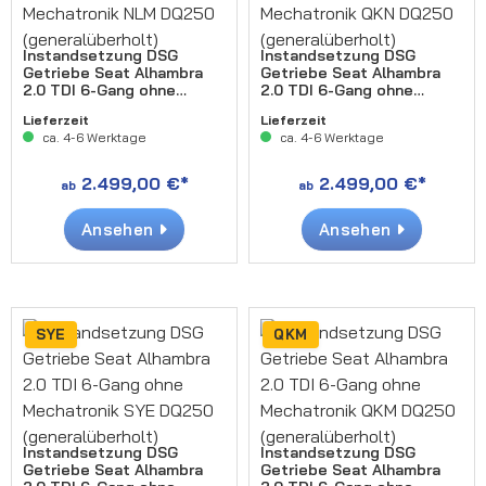
Instandsetzung DSG
Instandsetzung DSG
Getriebe Seat Alhambra
Getriebe Seat Alhambra
2.0 TDI 6-Gang ohne
2.0 TDI 6-Gang ohne
Mechatronik NLM DQ250
Mechatronik QKN DQ250
Lieferzeit
Lieferzeit
(generalüberholt)
(generalüberholt)
ca. 4-6 Werktage
ca. 4-6 Werktage
2.499,00 €*
2.499,00 €*
ab
ab
Ansehen
Ansehen
SYE
QKM
Instandsetzung DSG
Instandsetzung DSG
Getriebe Seat Alhambra
Getriebe Seat Alhambra