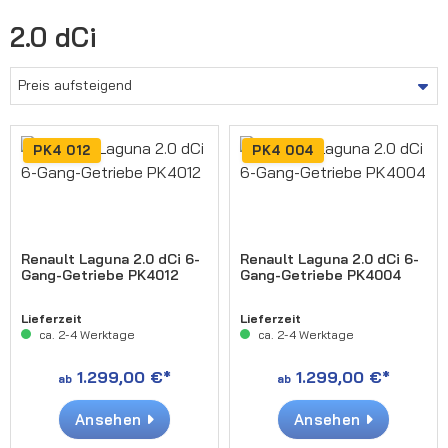
2.0 dCi
PK4 012
PK4 004
Renault Laguna 2.0 dCi 6-
Renault Laguna 2.0 dCi 6-
Gang-Getriebe PK4012
Gang-Getriebe PK4004
Lieferzeit
Lieferzeit
ca. 2-4 Werktage
ca. 2-4 Werktage
1.299,00 €*
1.299,00 €*
ab
ab
Ansehen
Ansehen