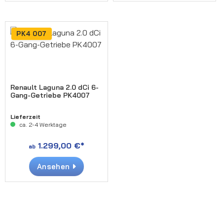
PK4 007
Renault Laguna 2.0 dCi 6-
Gang-Getriebe PK4007
Lieferzeit
ca. 2-4 Werktage
1.299,00 €*
ab
Ansehen