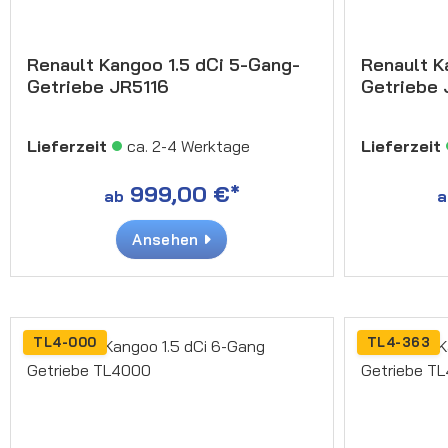
Renault Kangoo 1.5 dCi 5-Gang-
Renault K
Getriebe JR5116
Getriebe
Lieferzeit
ca. 2-4 Werktage
Lieferzeit
999,00 €*
ab
a
Ansehen
TL4-000
TL4-363