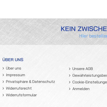
KEIN ZWISCH
Hier bestelle
ÜBER UNS
Über uns
Unsere AGB
Impressum
Gewährleistungsb
Privatsphäre & Datenschutz
Cookie-Einstellung
Widerrufsrecht
Anmelden
Widerrufsformular