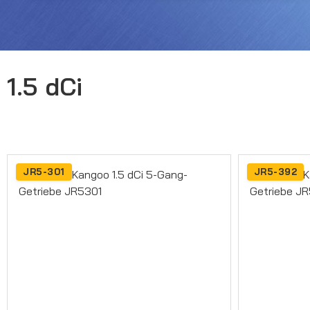
1.5 dCi
JR5-301
JR5-392