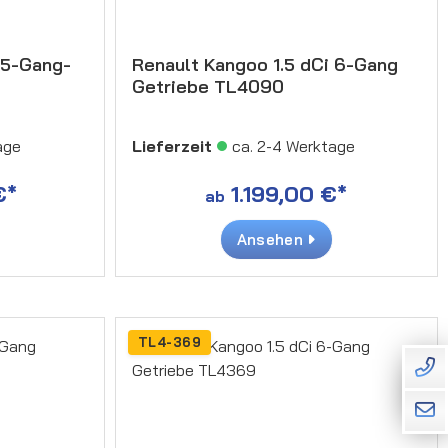
 5-Gang-
Renault Kangoo 1.5 dCi 6-Gang
Getriebe TL4090
age
Lieferzeit
ca. 2-4 Werktage
€*
1.199,00 €*
ab
Ansehen
TL4-369