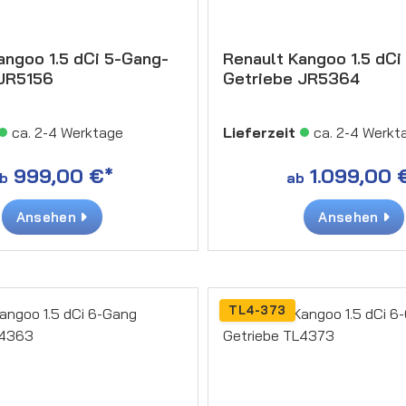
angoo 1.5 dCi 5-Gang-
Renault Kangoo 1.5 dCi
 JR5156
Getriebe JR5364
ca. 2-4 Werktage
Lieferzeit
ca. 2-4 Werkt
999,00 €*
1.099,00 
b
ab
Ansehen
Ansehen
TL4-373