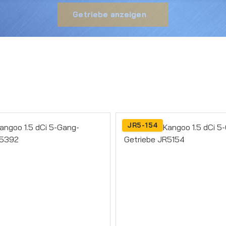
Getriebe anzeigen
JR5-154