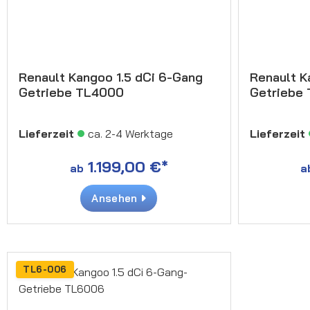
Renault Kangoo 1.5 dCi 6-Gang
Renault K
Getriebe TL4000
Getriebe
Lieferzeit
ca. 2-4 Werktage
Lieferzeit
1.199,00 €*
ab
a
Ansehen
TL6-006