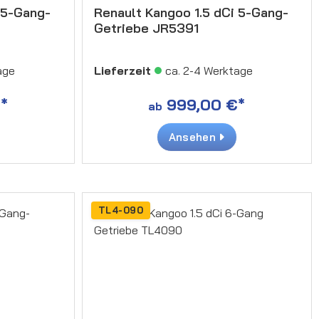
 5-Gang-
Renault Kangoo 1.5 dCi 5-Gang-
Getriebe JR5391
age
Lieferzeit
ca. 2-4 Werktage
*
999,00 €*
ab
Ansehen
TL4-090