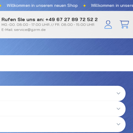
✦
llkommen in unserem neuen Shop
Willkommen in unserem ne
Rufen Sie uns an: +49 67 27 89 72 52 2
MO.-DO. 08:00 - 17:00 UHR // FR. 08:00 - 15:00 UHR
E-Mail: service@gzrm.de