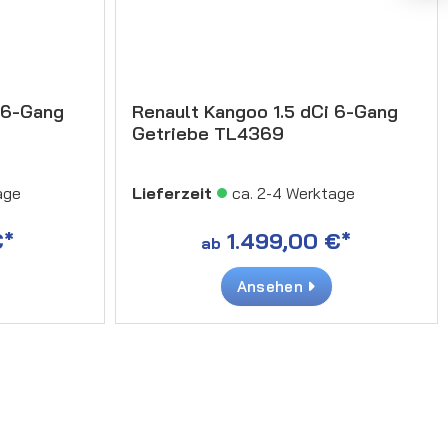
 6-Gang
Renault Kangoo 1.5 dCi 6-Gang
Getriebe TL4369
age
Lieferzeit
ca. 2-4 Werktage
€*
1.499,00 €*
ab
Ansehen