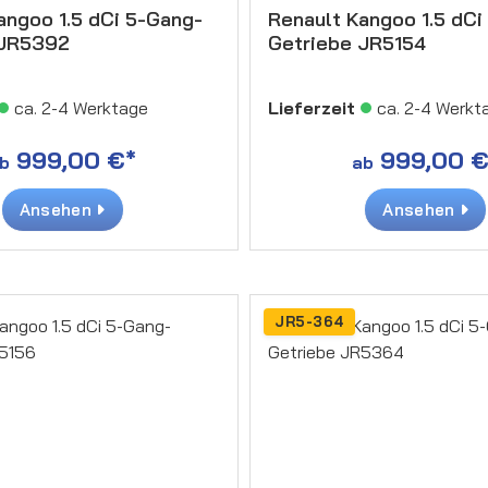
angoo 1.5 dCi 5-Gang-
Renault Kangoo 1.5 dCi
 JR5392
Getriebe JR5154
ca. 2-4 Werktage
Lieferzeit
ca. 2-4 Werkt
999,00 €*
999,00 €
b
ab
Ansehen
Ansehen
JR5-364