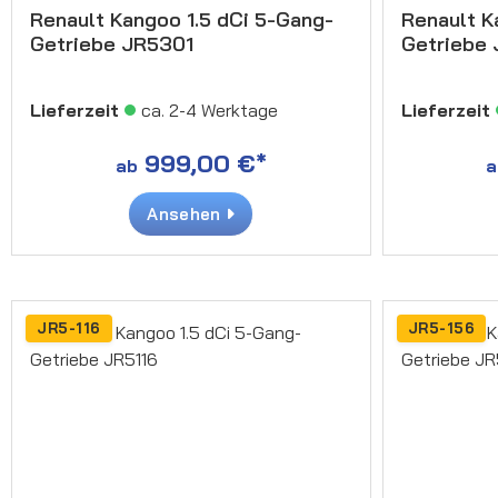
Renault Kangoo 1.5 dCi 5-Gang-
Renault K
Getriebe JR5301
Getriebe
Lieferzeit
ca. 2-4 Werktage
Lieferzeit
999,00 €*
ab
a
Ansehen
JR5-116
JR5-156