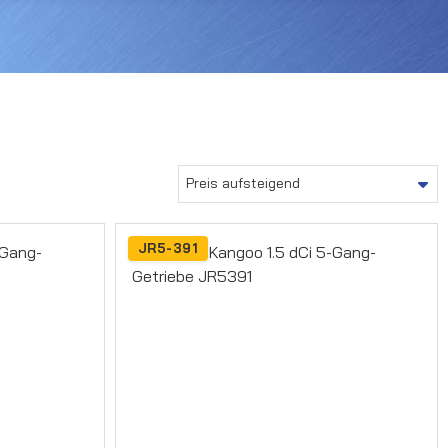
JR5-391