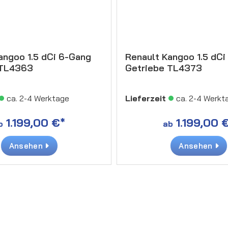
angoo 1.5 dCi 6-Gang
Renault Kangoo 1.5 dCi
 TL4363
Getriebe TL4373
ca. 2-4 Werktage
Lieferzeit
ca. 2-4 Werkt
1.199,00 €*
1.199,00 
b
ab
Ansehen
Ansehen