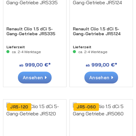
Renault Clio 1.5 dCi 5-
Renault Clio 1.5 dCi 5-
Gang-Getriebe JR5335
Gang-Getriebe JR5124
Lieferzeit
Lieferzeit
ca. 2-4 Werktage
ca. 2-4 Werktage
999,00 €*
999,00 €*
ab
ab
Ansehen
Ansehen
JR5-120
JR5-060