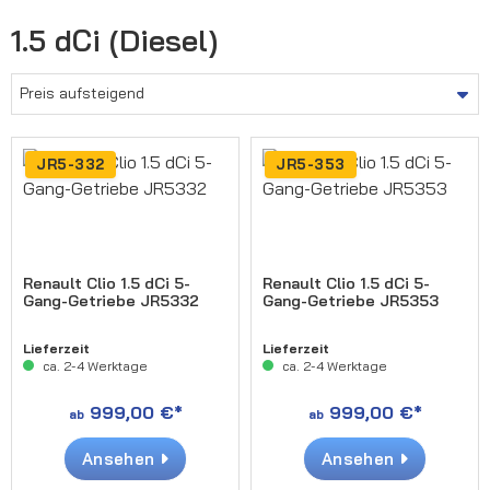
1.5 dCi (Diesel)
JR5-332
JR5-353
Renault Clio 1.5 dCi 5-
Renault Clio 1.5 dCi 5-
Gang-Getriebe JR5332
Gang-Getriebe JR5353
Lieferzeit
Lieferzeit
ca. 2-4 Werktage
ca. 2-4 Werktage
999,00 €*
999,00 €*
ab
ab
Ansehen
Ansehen