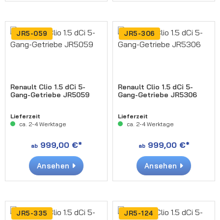
JR5-059
JR5-306
Renault Clio 1.5 dCi 5-
Renault Clio 1.5 dCi 5-
Gang-Getriebe JR5059
Gang-Getriebe JR5306
Lieferzeit
Lieferzeit
ca. 2-4 Werktage
ca. 2-4 Werktage
999,00 €*
999,00 €*
ab
ab
Ansehen
Ansehen
JR5-335
JR5-124