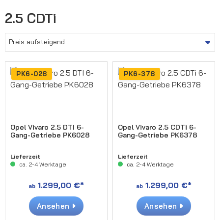
2.5 CDTi
PK6-028
PK6-378
Opel Vivaro 2.5 DTI 6-
Opel Vivaro 2.5 CDTi 6-
Gang-Getriebe PK6028
Gang-Getriebe PK6378
Lieferzeit
Lieferzeit
ca. 2-4 Werktage
ca. 2-4 Werktage
1.299,00 €*
1.299,00 €*
ab
ab
Ansehen
Ansehen