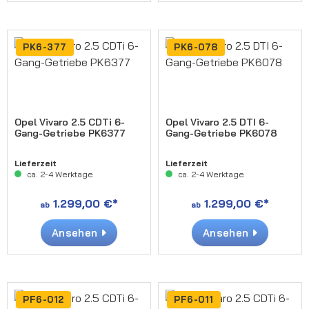
PK6-377
PK6-078
Opel Vivaro 2.5 CDTi 6-
Opel Vivaro 2.5 DTI 6-
Gang-Getriebe PK6377
Gang-Getriebe PK6078
Lieferzeit
Lieferzeit
ca. 2-4 Werktage
ca. 2-4 Werktage
1.299,00 €*
1.299,00 €*
ab
ab
Ansehen
Ansehen
PF6-012
PF6-011