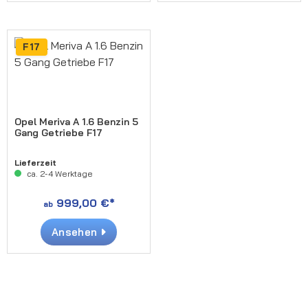
F17
Opel Meriva A 1.6 Benzin 5
Gang Getriebe F17
Lieferzeit
ca. 2-4 Werktage
999,00 €*
ab
Ansehen