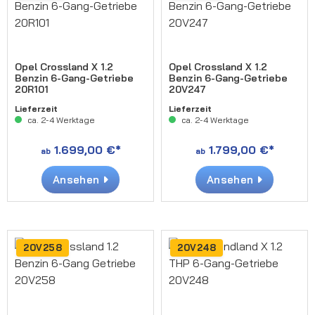
Opel Crossland X 1.2
Opel Crossland X 1.2
Benzin 6-Gang-Getriebe
Benzin 6-Gang-Getriebe
20R101
20V247
Lieferzeit
Lieferzeit
ca. 2-4 Werktage
ca. 2-4 Werktage
1.699,00 €*
1.799,00 €*
ab
ab
Ansehen
Ansehen
20V258
20V248