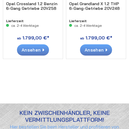
Opel Crossland 1.2 Benzin
Opel Grandland X 1.2 THP
6-Gang Getriebe 20V258
6-Gang-Getriebe 20V248
Lieferzeit
Lieferzeit
ca. 2-4 Werktage
ca. 2-4 Werktage
1.799,00 €*
1.799,00 €*
ab
ab
Ansehen
Ansehen
KEIN ZWISCHENHÄNDLER, KEINE
VERMITTLUNGSPLATTFORM!
Hier bestellen Sie beim Hersteller und profitieren von