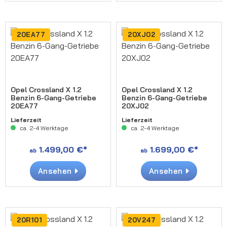
20EA77
20XJ02
Opel Crossland X 1.2
Opel Crossland X 1.2
Benzin 6-Gang-Getriebe
Benzin 6-Gang-Getriebe
20EA77
20XJ02
Lieferzeit
Lieferzeit
ca. 2-4 Werktage
ca. 2-4 Werktage
1.499,00 €*
1.699,00 €*
ab
ab
Ansehen
Ansehen
20R101
20V247