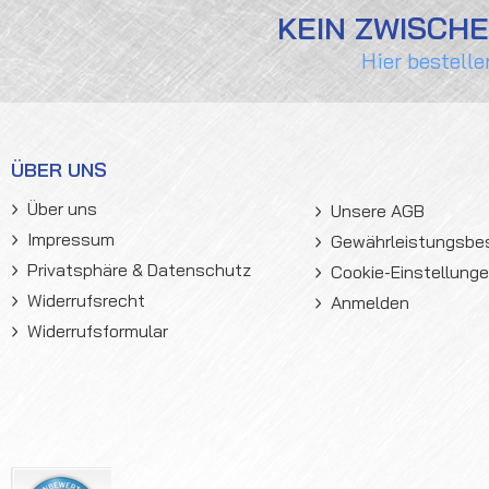
KEIN ZWISCH
Hier bestelle
ÜBER UNS
Über uns
Unsere AGB
Impressum
Gewährleistungsb
Privatsphäre & Datenschutz
Cookie-Einstellung
Widerrufsrecht
Anmelden
Widerrufsformular