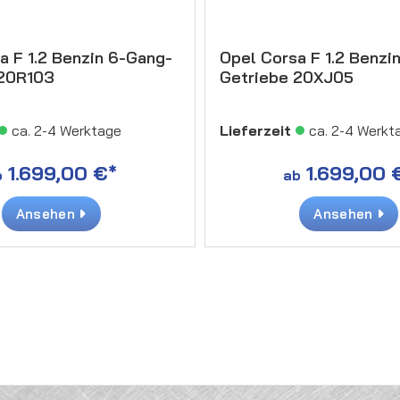
a F 1.2 Benzin 6-Gang-
Opel Corsa F 1.2 Benzi
 20R103
Getriebe 20XJ05
ca. 2-4 Werktage
Lieferzeit
ca. 2-4 Werkt
1.699,00 €*
1.699,00 
b
ab
Ansehen
Ansehen