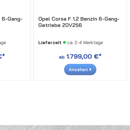
n 6-Gang-
Opel Corsa F 1.2 Benzin 6-Gang-
Getriebe 20V256
age
Lieferzeit
ca. 2-4 Werktage
€*
1.799,00 €*
ab
Ansehen