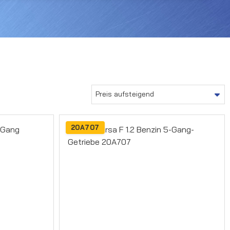
20A707