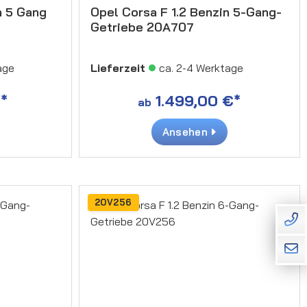
n 5 Gang
Opel Corsa F 1.2 Benzin 5-Gang-
Getriebe 20A707
age
Lieferzeit
ca. 2-4 Werktage
*
1.499,00 €*
ab
Ansehen
20V256