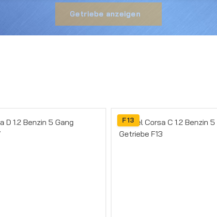
Getriebe anzeigen
F13