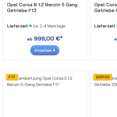
Opel Corsa B 1.2 Benzin 5 Gang
Opel Cors
Getriebe F13
Getriebe 
Lieferzeit
ca. 2-4 Werktage
Lieferzeit
999,00 €*
ab
a
Ansehen
F17
20R103