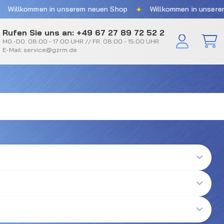
✦
llkommen in unserem neuen Shop
Willkommen in unserem ne
Rufen Sie uns an: +49 67 27 89 72 52 2
MO.-DO. 08:00 - 17:00 UHR // FR. 08:00 - 15:00 UHR
E-Mail: service@gzrm.de