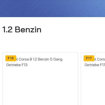
1.2 Benzin
F13
F17