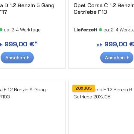
a D 1.2 Benzin 5 Gang
Opel Corsa C 1.2 Benzi
F17
Getriebe F13
ca. 2-4 Werktage
Lieferzeit
ca. 2-4 Werkt
999,00 €*
999,00 €
b
ab
Ansehen
Ansehen
20XJ05