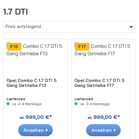
1.7 DTI
F13
F17
Opel Combo C 1.7 DTI 5
Opel Combo C 1.7 DTI 5
Gang Getriebe F13
Gang Getriebe F17
Lieferzeit
Lieferzeit
ca. 2-4 Werktage
ca. 2-4 Werktage
999,00 €*
999,00 €*
ab
ab
Ansehen
Ansehen