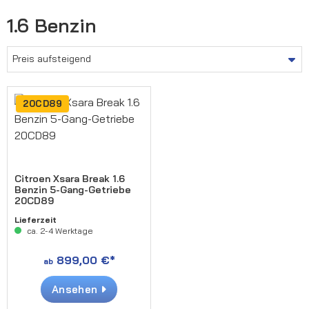
1.6 Benzin
20CD89
Citroen Xsara Break 1.6
Benzin 5-Gang-Getriebe
20CD89
Lieferzeit
ca. 2-4 Werktage
899,00 €*
ab
Ansehen