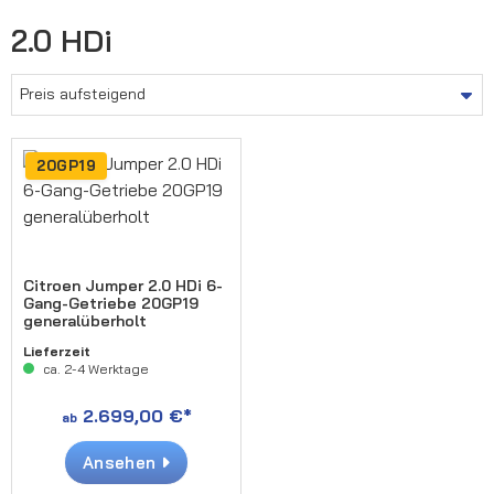
2.0 HDi
20GP19
Citroen Jumper 2.0 HDi 6-
Gang-Getriebe 20GP19
generalüberholt
Lieferzeit
ca. 2-4 Werktage
2.699,00 €*
ab
Ansehen