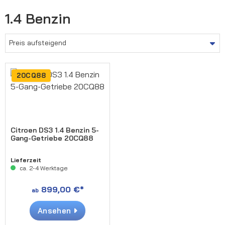
1.4 Benzin
20CQ88
Citroen DS3 1.4 Benzin 5-
Gang-Getriebe 20CQ88
Lieferzeit
ca. 2-4 Werktage
899,00 €*
ab
Ansehen