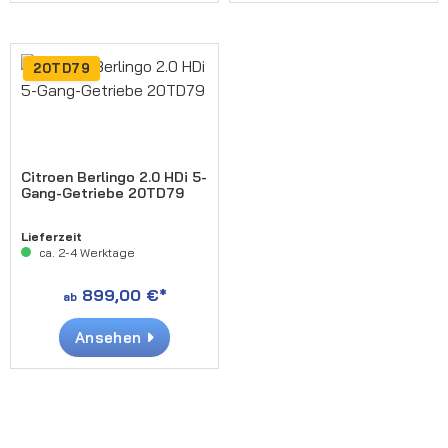
20TD79
Citroen Berlingo 2.0 HDi 5-
Gang-Getriebe 20TD79
Lieferzeit
ca. 2-4 Werktage
899,00 €*
ab
Ansehen