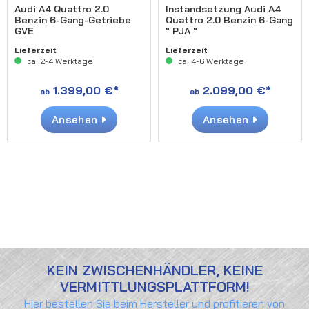
Audi A4 Quattro 2.0
Instandsetzung Audi A4
Benzin 6-Gang-Getriebe
Quattro 2.0 Benzin 6-Gang
GVE
" PJA "
Lieferzeit
Lieferzeit
ca. 2-4 Werktage
ca. 4-6 Werktage
1.399,00 €*
2.099,00 €*
ab
ab
Ansehen
Ansehen
KEIN ZWISCHENHÄNDLER, KEINE
VERMITTLUNGSPLATTFORM!
Hier bestellen Sie beim Hersteller und profitieren von