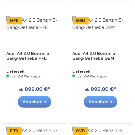
HFE
GBM
Audi A4 2.0 Benzin 5-
Audi A4 2.0 Benzin 5-
Gang-Getriebe HFE
Gang-Getriebe GBM
Lieferzeit
Lieferzeit
ca. 2-4 Werktage
ca. 2-4 Werktage
899,00 €*
899,00 €*
ab
ab
Ansehen
Ansehen
FTX
GVD