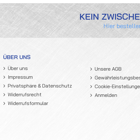
KEIN ZWISCH
Hier bestelle
ÜBER UNS
Über uns
Unsere AGB
Impressum
Gewährleistungsb
Privatsphäre & Datenschutz
Cookie-Einstellung
Widerrufsrecht
Anmelden
Widerrufsformular