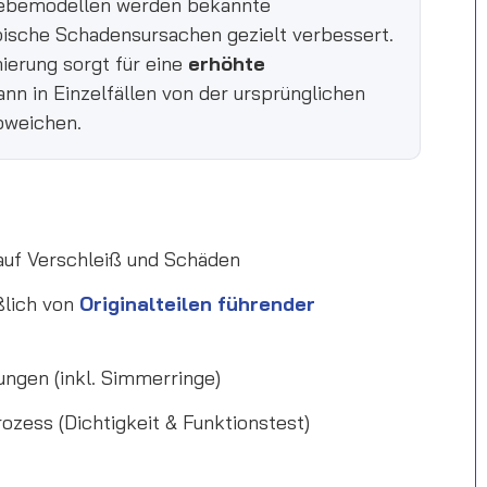
iebemodellen werden bekannte
ische Schadensursachen gezielt verbessert.
ierung sorgt für eine
erhöhte
nn in Einzelfällen von der ursprünglichen
bweichen.
 auf Verschleiß und Schäden
ßlich von
Originalteilen führender
ungen (inkl. Simmerringe)
zess (Dichtigkeit & Funktionstest)