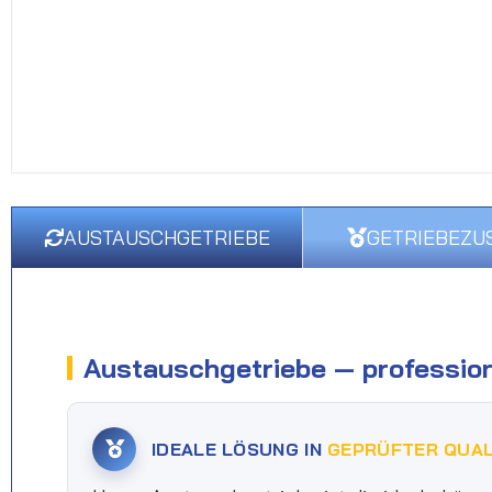
AUSTAUSCHGETRIEBE
GETRIEBEZU
Austauschgetriebe — profession
IDEALE LÖSUNG IN
GEPRÜFTER QUAL