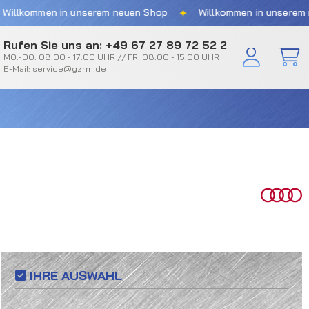
✦
men in unserem neuen Shop
Willkommen in unserem neuen S
Rufen Sie uns an: +49 67 27 89 72 52 2
MO.-DO. 08:00 - 17:00 UHR // FR. 08:00 - 15:00 UHR
E-Mail: service@gzrm.de
IHRE AUSWAHL