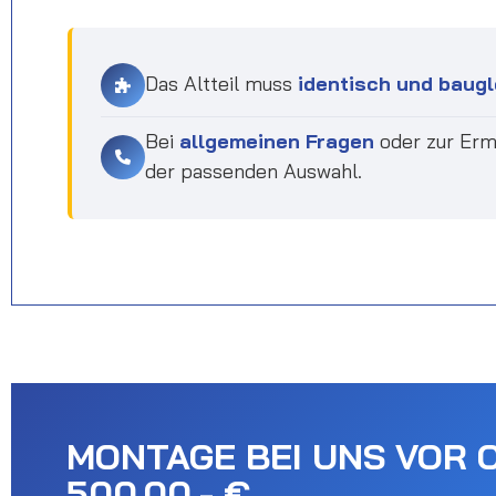
Das Altteil muss
identisch und baugl
Bei
allgemeinen Fragen
oder zur Erm
der passenden Auswahl.
MONTAGE BEI UNS VOR 
500.00,- €