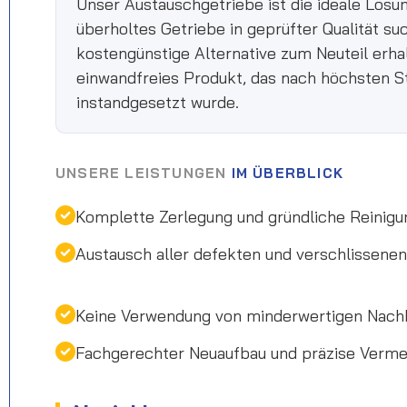
Unser Austauschgetriebe ist die ideale Lösun
überholtes Getriebe in geprüfter Qualität su
kostengünstige Alternative zum Neuteil erha
einwandfreies Produkt, das nach höchsten S
instandgesetzt wurde.
UNSERE LEISTUNGEN
IM ÜBERBLICK
Komplette Zerlegung und gründliche Reinigu
Austausch aller defekten und verschlissen
Keine Verwendung von minderwertigen Nach
Fachgerechter Neuaufbau und präzise Verm