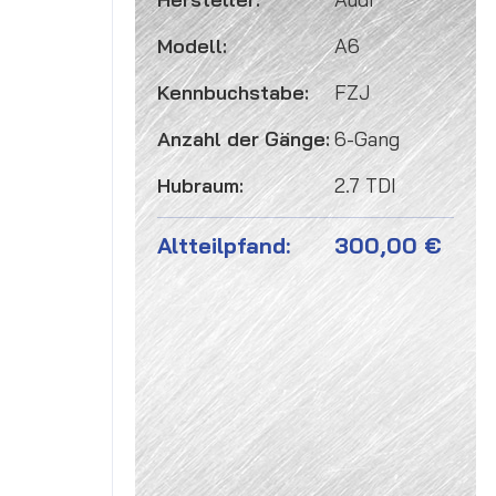
Modell:
A6
Kennbuchstabe:
FZJ
Anzahl der Gänge:
6-Gang
Hubraum:
2.7 TDI
Altteilpfand:
300,00 €