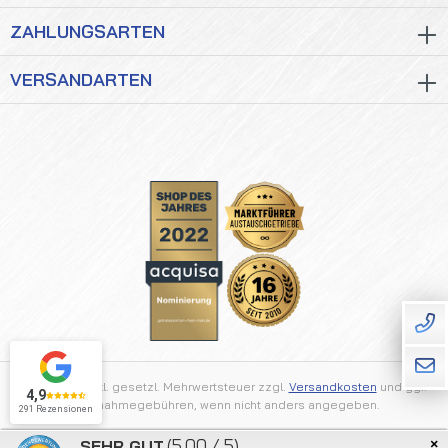
ZAHLUNGSARTEN
VERSANDARTEN
Alle Preise inkl. gesetzl. Mehrwertsteuer zzgl.
Versandkosten
und ggf.
4,9
Nachnahmegebühren, wenn nicht anders angegeben.
291 Rezensionen
×
(5.00 / 5)
SEHR GUT