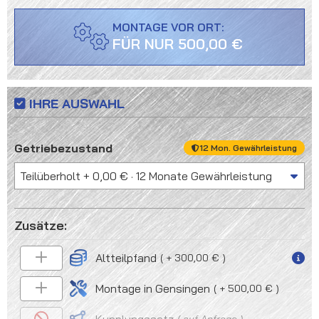
MONTAGE VOR ORT:
FÜR NUR 500,00 €
IHRE AUSWAHL
auswählen
Getriebezustand
12 Mon. Gewährleistung
Altteilpfand
+ 300,00 €
Montage in Gensingen
+ 500,00 €
auf Anfrage