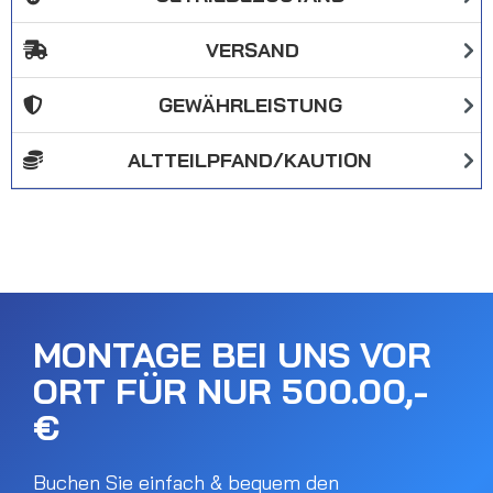
VERSAND
GEWÄHRLEISTUNG
ALTTEILPFAND/KAUTION
MONTAGE BEI UNS VOR
ORT FÜR NUR 500.00,-
€
Buchen Sie einfach & bequem den