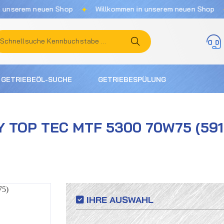
✦
✦
serem neuen Shop
Willkommen in unserem neuen Shop
GETRIEBEÖL-SUCHE
GETRIEBESPÜLUNG
Y TOP TEC MTF 5300 70W75 (591
IHRE AUSWAHL